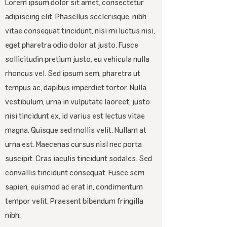
Lorem ipsum dolor sit amet, consectetur
adipiscing elit. Phasellus scelerisque, nibh
vitae consequat tincidunt, nisi mi luctus nisi,
eget pharetra odio dolor at justo. Fusce
sollicitudin pretium justo, eu vehicula nulla
rhoncus vel. Sed ipsum sem, pharetra ut
tempus ac, dapibus imperdiet tortor. Nulla
vestibulum, urna in vulputate laoreet, justo
nisi tincidunt ex, id varius est lectus vitae
magna. Quisque sed mollis velit. Nullam at
urna est. Maecenas cursus nisl nec porta
suscipit. Cras iaculis tincidunt sodales. Sed
convallis tincidunt consequat. Fusce sem
sapien, euismod ac erat in, condimentum
tempor velit. Praesent bibendum fringilla
nibh.