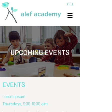
ב"ה
UPCOMING EVENTS
EVENTS
Lorem ipsum
Thursdays, 9:30-10:30 a.m.